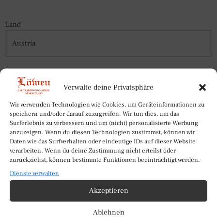
Land
Telefon
Verwalte deine Privatsphäre
Wir verwenden Technologien wie Cookies, um Geräteinformationen zu
speichern und/oder darauf zuzugreifen. Wir tun dies, um das
Surferlebnis zu verbessern und um (nicht) personalisierte Werbung
anzuzeigen. Wenn du diesen Technologien zustimmst, können wir
Email
*
Daten wie das Surfverhalten oder eindeutige IDs auf dieser Website
verarbeiten. Wenn du deine Zustimmung nicht erteilst oder
zurückziehst, können bestimmte Funktionen beeinträchtigt werden.
Dienste verwalten
Akzeptieren
Einwilligung
*
Ich stimme der Datenschutzerklärung zu.
Ablehnen