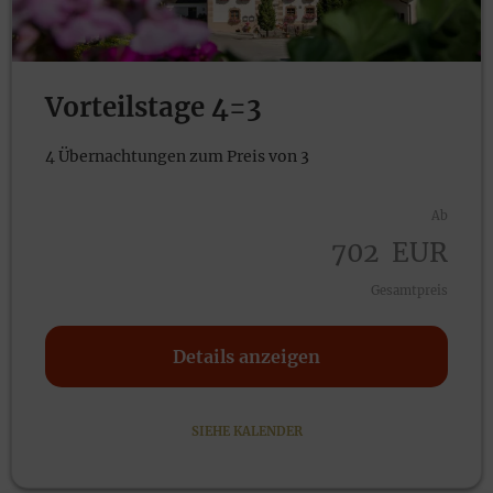
Vorteilstage 4=3
4 Übernachtungen zum Preis von 3
Ab
70
2
EUR
Gesamtpreis
Details anzeigen
SIEHE KALENDER