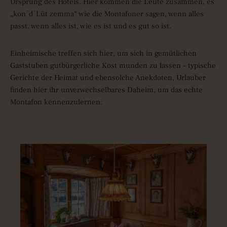
Ursprung des Hotels. Hier kommen die Leute zusammen, es
„kon´d´Lüt zemma“ wie die Montafoner sagen, wenn alles
passt, wenn alles ist, wie es ist und es gut so ist.
Einheimische treffen sich hier, um sich in gemütlichen
Gaststuben gutbürgerliche Kost munden zu lassen – typische
Gerichte der Heimat und ebensolche Anekdoten, Urlauber
finden hier ihr unverwechselbares Daheim, um das echte
Montafon kennenzulernen.