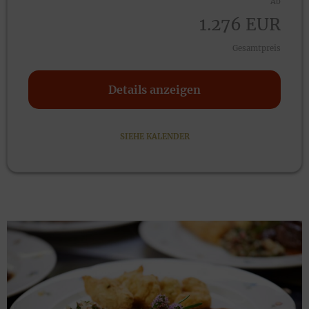
Ab
1.2
76
EUR
Gesamtpreis
Details anzeigen
SIEHE KALENDER