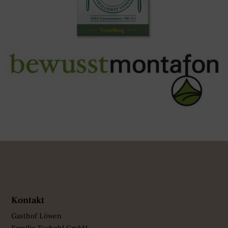
Kontakt
Gasthof Löwen