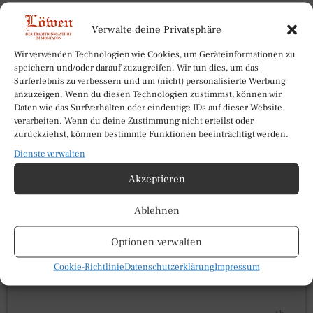
Verwalte deine Privatsphäre
Wir verwenden Technologien wie Cookies, um Geräteinformationen zu
speichern und/oder darauf zuzugreifen. Wir tun dies, um das
Surferlebnis zu verbessern und um (nicht) personalisierte Werbung
anzuzeigen. Wenn du diesen Technologien zustimmst, können wir
Daten wie das Surfverhalten oder eindeutige IDs auf dieser Website
verarbeiten. Wenn du deine Zustimmung nicht erteilst oder
zurückziehst, können bestimmte Funktionen beeinträchtigt werden.
Dienste verwalten
Akzeptieren
Ablehnen
Vorteilswoche 6+1
Optionen verwalten
Cookie-Richtlinie
Datenschutzerklärung
Impressum
7 Übernachtungen zum Preis von 6