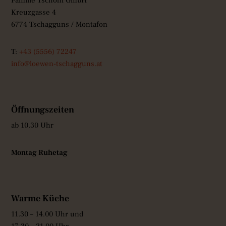
Familie Tschohl GmbH
Kreuzgasse 4
6774 Tschagguns / Montafon
T:
+43 (5556) 72247
info@loewen-tschagguns.at
Öffnungszeiten
ab 10.30 Uhr
Montag Ruhetag
Warme Küche
11.30 – 14.00 Uhr und